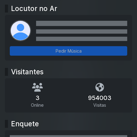
Locutor no Ar
Pedir Música
Visitantes
3
954003
Online
Visitas
Enquete