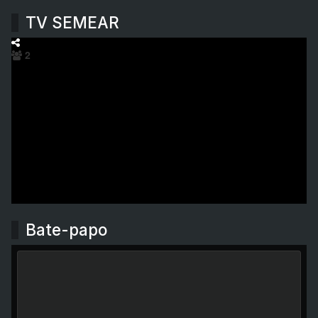
TV SEMEAR
Bate-papo