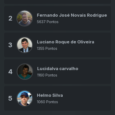
Fernando José Novais Rodrigues J
2
5637 Pontos
Luciano Roque de Oliveira
3
1355 Pontos
Lucidalva carvalho
4
1160 Pontos
Helmo Silva
5
1060 Pontos