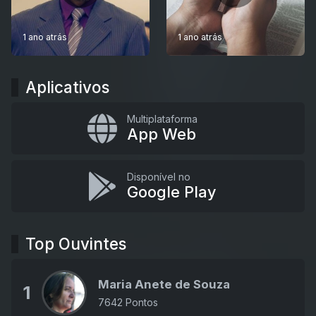
1 ano atrás
1 ano atrás
Aplicativos
Multiplataforma
App Web
Disponível no
Google Play
Top Ouvintes
Maria Anete de Souza
1
7642 Pontos