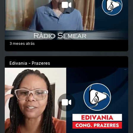
3 meses atrás
Edivania - Prazeres