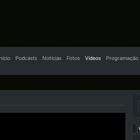
nício
Podcasts
Notícias
Fotos
Vídeos
Programação