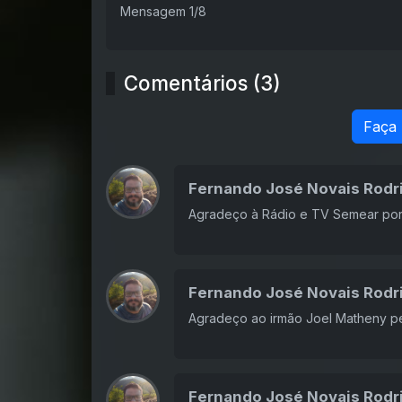
Mensagem 1/8
Comentários (3)
Faça
Fernando José Novais Rodr
Agradeço à Rádio e TV Semear por d
Fernando José Novais Rodr
Agradeço ao irmão Joel Matheny pe
Fernando José Novais Rodr