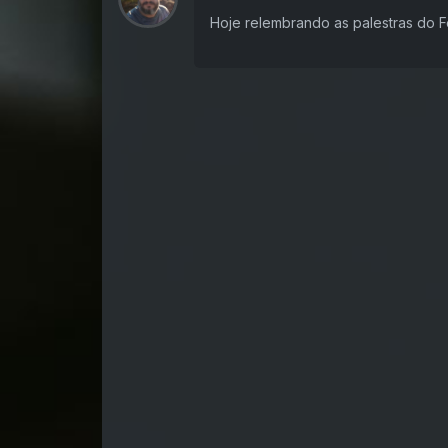
Hoje relembrando as palestras do Fe