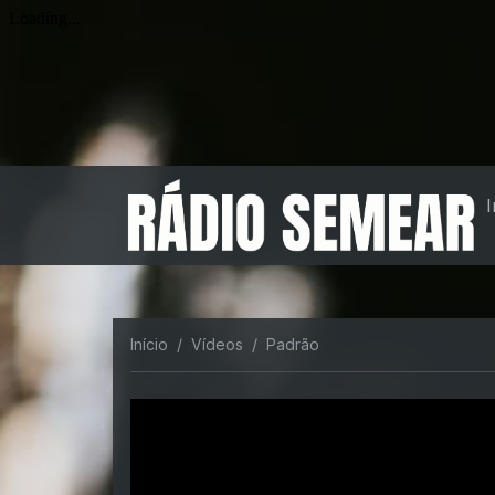
I
Início
Vídeos
Padrão