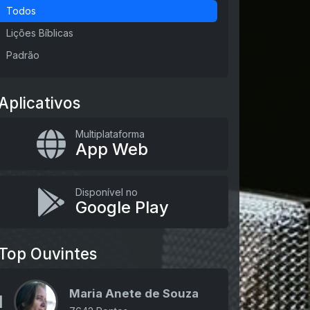
Todos
Lições Bíblicas
Padrão
Aplicativos
Multiplataforma
App Web
Disponível no
Google Play
Top Ouvintes
Maria Anete de Souza
1