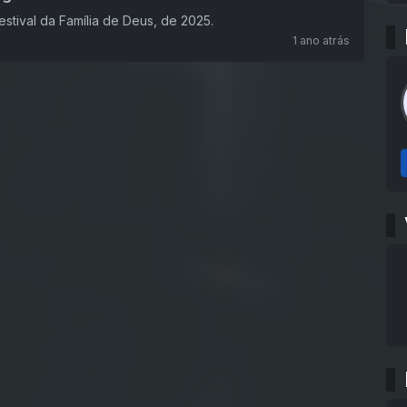
stival da Família de Deus, de 2025.
1 ano atrás