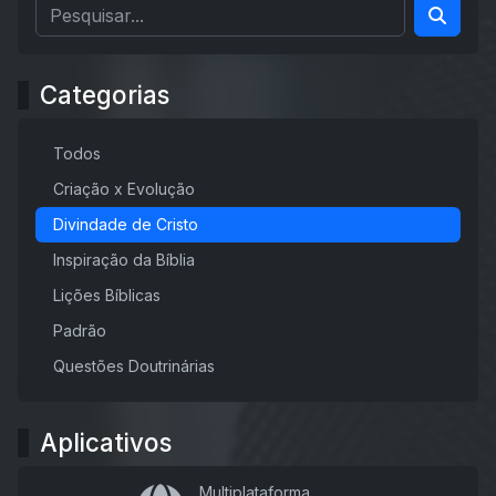
Categorias
Todos
Criação x Evolução
Divindade de Cristo
Inspiração da Bíblia
Lições Bíblicas
Padrão
Questões Doutrinárias
Aplicativos
Multiplataforma