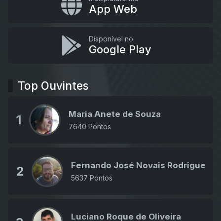
App Web
Disponível no
Google Play
Top Ouvintes
Maria Anete de Souza
1
7640 Pontos
Fernando José Novais Rodrigues J
2
5637 Pontos
Luciano Roque de Oliveira