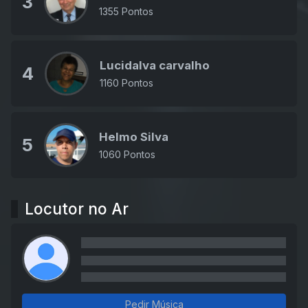
3
1355 Pontos
Lucidalva carvalho
4
1160 Pontos
Helmo Silva
5
1060 Pontos
Locutor no Ar
Pedir Música