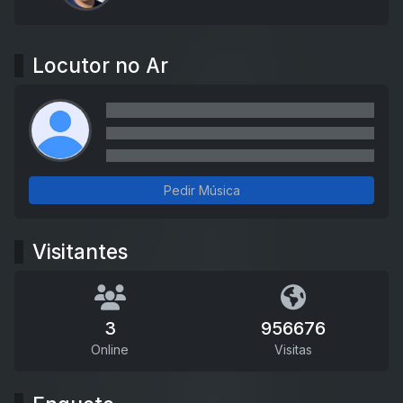
Locutor no Ar
Pedir Música
Visitantes
3
956676
Online
Visitas