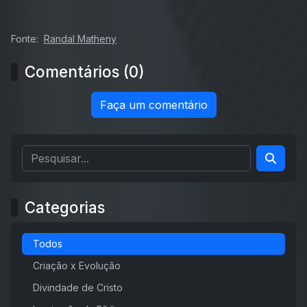
Fonte:
Randal Matheny
Comentários (0)
Faça um comentário
Categorias
Todos
Criação x Evolução
Divindade de Cristo