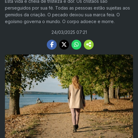
Esta vida é cheia de tristeza e dor. Os cristãos são
perseguidos por sua fé. Todas as pessoas estão sujeitas aos
gemidos da criação. O pecado deixou sua marca feia. O
egoísmo governa o mundo. O corpo adoece e morre.
24/03/2025 07:21