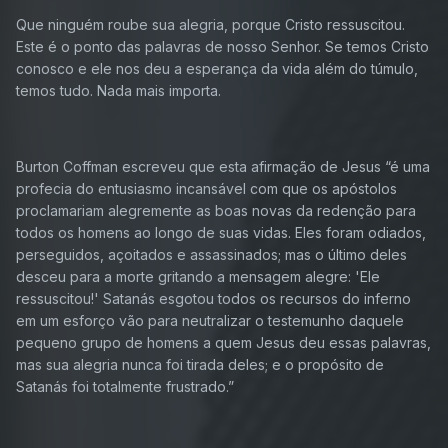
Que ninguém roube sua alegria, porque Cristo ressuscitou.
Este é o ponto das palavras de nosso Senhor. Se temos Cristo
conosco e ele nos deu a esperança da vida além do túmulo,
temos tudo. Nada mais importa.
Burton Coffman escreveu que esta afirmação de Jesus “é uma
profecia do entusiasmo incansável com que os apóstolos
proclamariam alegremente as boas novas da redenção para
todos os homens ao longo de suas vidas. Eles foram odiados,
perseguidos, açoitados e assassinados; mas o último deles
desceu para a morte gritando a mensagem alegre: 'Ele
ressuscitou!' Satanás esgotou todos os recursos do inferno
em um esforço vão para neutralizar o testemunho daquele
pequeno grupo de homens a quem Jesus deu essas palavras,
mas sua alegria nunca foi tirada deles; e o propósito de
Satanás foi totalmente frustrado.”