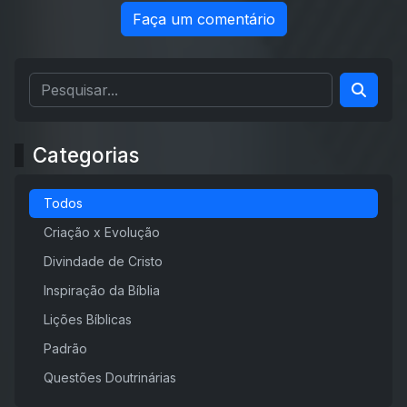
Faça um comentário
Categorias
Todos
Criação x Evolução
Divindade de Cristo
Inspiração da Bíblia
Lições Bíblicas
Padrão
Questões Doutrinárias