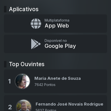
Aplicativos
Multiplataforma
App Web
Disponível no
Google Play
Top Ouvintes
Maria Anete de Souza
1
7642 Pontos
Fernando José Novais Rodrigues J
2
5637 Pontos