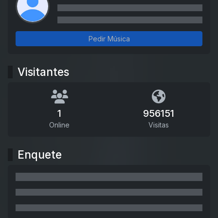
Pedir Música
Visitantes
1
956151
Online
Visitas
Enquete