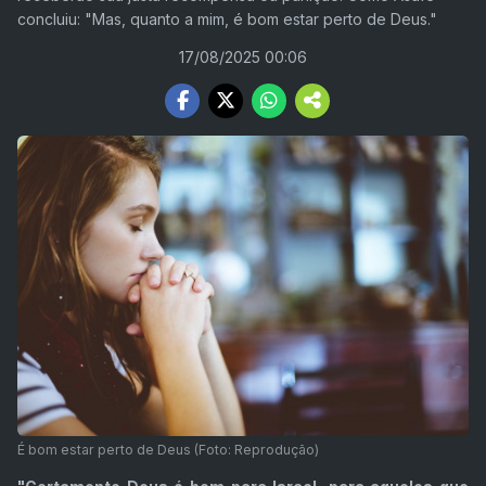
concluiu: "Mas, quanto a mim, é bom estar perto de Deus."
17/08/2025 00:06
É bom estar perto de Deus (Foto: Reprodução)