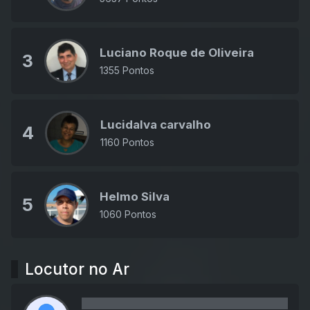
Luciano Roque de Oliveira
3
1355 Pontos
Lucidalva carvalho
4
1160 Pontos
Helmo Silva
5
1060 Pontos
Locutor no Ar