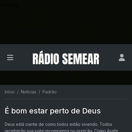
Início
Notícias
Padrão
É bom estar perto de Deus
Deus está ciente de como todos estão vivendo. Todos
receberão sua justa recompensa ou punição. Como Asafe